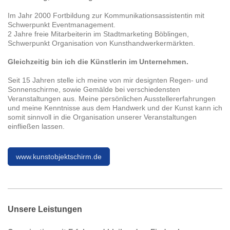
Im Jahr 2000 Fortbildung zur Kommunikationsassistentin mit
Schwerpunkt Eventmanagement.
2 Jahre freie Mitarbeiterin im Stadtmarketing Böblingen,
Schwerpunkt Organisation von Kunsthandwerkermärkten.
Gleichzeitig bin ich die Künstlerin im Unternehmen.
Seit 15 Jahren stelle ich meine von mir designten Regen- und
Sonnenschirme, sowie Gemälde bei verschiedensten
Veranstaltungen aus. Meine persönlichen Ausstellererfahrungen
und meine Kenntnisse aus dem Handwerk und der Kunst kann ich
somit sinnvoll in die Organisation unserer Veranstaltungen
einfließen lassen.
www.kunstobjektschirm.de
Unsere Leistungen