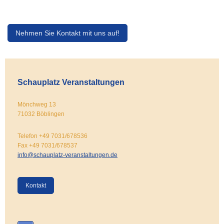
Nehmen Sie Kontakt mit uns auf!
Schauplatz Veranstaltungen
Mönchweg 13
71032 Böblingen
Telefon +49 7031/678536
Fax +49 7031/678537
info@schauplatz-veranstaltungen.de
Kontakt